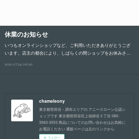
休業のお知らせ
いつもオンラインショップなど、ご利用いただきありがとうござ
います。店主の都合により、しばらくの間ショップをお休みさ…
2021.07.24 06:20
chameleony
東京都世田谷・調布エリアの アニースローン公認シ
ョップです 東京都世田谷区上祖師谷５丁目 080-
3563-3553 商品についてのお問い合わせはお気軽に
お電話ください 通販ページは左のリンクから
フォロー