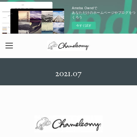
Ameba Owndで
あなただけのホームページやブログをつ
くろう
今すぐ試す
2021
.
07